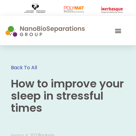
Back To All
How to improve your
sleep in stressful
times
mayo 4, 2023
admin