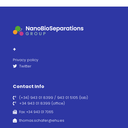
+
Privacy policy
Twitter
Contact Info
(+34) 943 01 8399 / 943 01 5105 (lab)
+34 943 01 8399 (office)
Fax: +34 943 01 7065
thomas.schafer@ehu.es