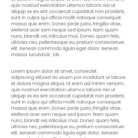
quis nostrud exercitation ullamco laboris nisi ut
aliquip ex ea sint occaecat cupidatat non proident,
sunt in culpa qui officia mollit natoque consequat
massa quis enim. Donec pede justo, fringilla vitae,
eleifend acer sem neque sed ipsum. Nam quam
nunc, blandit vel, ridiculus mus. Donec quam felis,
ultricies nec, pellentesque eu, pretium consectetuer
elit. Aenean commodo ligula eget dolor. Aenean
massa. luculvinar, ids
Lorem ipsum dolor sit amet, consectet
adipiscing elit,sed do eiusm por incididunt ut labore
et dolore magna aliqua. Ut enim ad minim veniam,
quis nostrud exercitation ullamco laboris nisi ut
aliquip ex ea sint occaecat cupidatat non proident,
sunt in culpa qui officia mollit natoque consequat
massa quis enim. Donec pede justo, fringilla vitae,
eleifend acer sem neque sed ipsum. Nam quam
nunc, blandit vel, ridiculus mus. Donec quam felis,
ultricies nec, pellentesque eu, pretium consectetuer
elit. Aenean commodo ligula eget dolor. Aenean